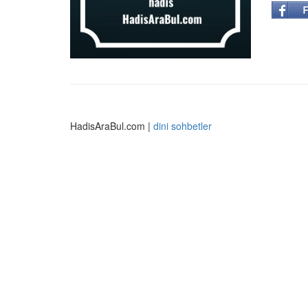
HadisAraBul.com |
dini sohbetler