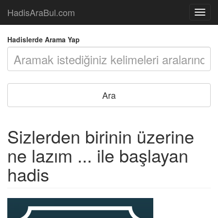
HadisAraBul.com
Açılır
Menü
Hadislerde Arama Yap
Sizlerden birinin üzerine
ne lazım ... ile başlayan
hadis