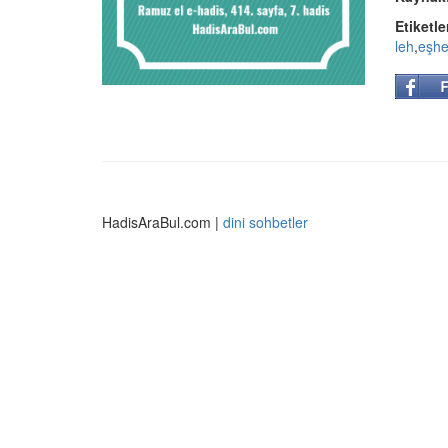
Etiketle
leh
,
eşhe
HadisAraBul.com |
dini sohbetler