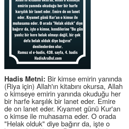
Bir kimse emirin yanında
Hadis Metni:
(Riya için) Allah'ın kitabını okursa, Allah
o kimseye emirin yanında okuduğu her
bir harfe karşılık bir lanet eder. Emire
de on lanet eder. Kıyamet günü Kur'an
o kimse ile muhasama eder. O orada
"Helak olduk" diye bağırır da, işte o