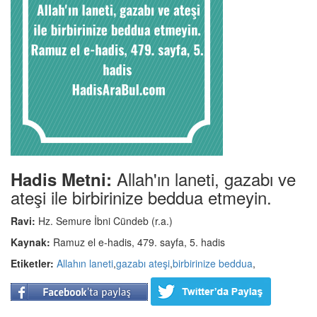
Allah'ın laneti, gazabı ve
Hadis Metni:
ateşi ile birbirinize beddua etmeyin.
Ravi:
Hz. Semure İbni Cündeb (r.a.)
Kaynak:
Ramuz el e-hadis, 479. sayfa, 5. hadis
Etiketler:
Allahın laneti
,
gazabı ateşi
,
birbirinize beddua
,