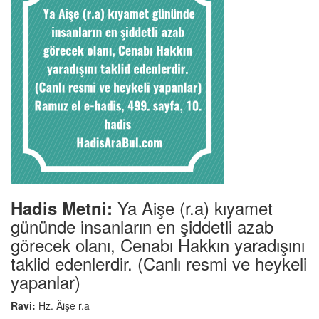
Ya Aişe (r.a) kıyamet
Hadis Metni:
gününde insanların en şiddetli azab
görecek olanı, Cenabı Hakkın yaradışını
taklid edenlerdir. (Canlı resmi ve heykeli
yapanlar)
Ravi:
Hz. Âişe r.a