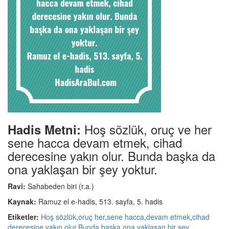
Hoş sözlük, oruç ve her
Hadis Metni:
sene hacca devam etmek, cihad
derecesine yakın olur. Bunda başka da
ona yaklaşan bir şey yoktur.
Ravi:
Sahabeden biri (r.a.)
Kaynak:
Ramuz el e-hadis, 513. sayfa, 5. hadis
Etiketler:
Hoş sözlük
,
oruç her
,
sene hacca
,
devam etmek
,
cihad
derecesine
,
yakın olur
,
Bunda başka
,
ona yaklaşan
,
bir şey
,