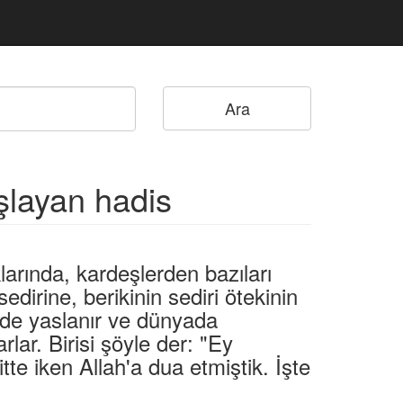
aşlayan hadis
larında, kardeşlerden bazıları
sedirine, berikinin sediri ötekinin
i de yaslanır ve dünyada
rlar. Birisi şöyle der: "Ey
te iken Allah'a dua etmiştik. İşte