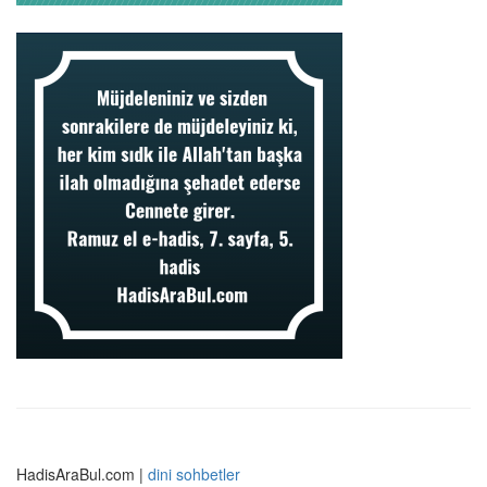
HadisAraBul.com |
dini sohbetler