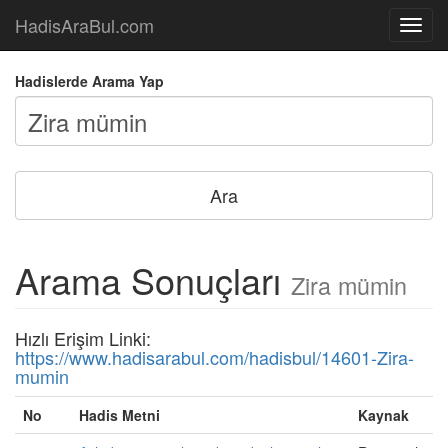
HadisAraBul.com
Açılır
Menü
Hadislerde Arama Yap
Arama Sonuçları
Zira mümin
Hızlı Erişim Linki:
https://www.hadisarabul.com/hadisbul/14601-Zira-
mumin
No
Hadis Metni
Kaynak