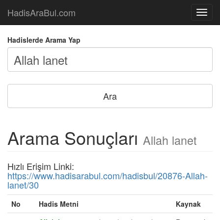
HadisAraBul.com
Açılır
Menü
Hadislerde Arama Yap
Arama Sonuçları
Allah lanet
Hızlı Erişim Linki:
https://www.hadisarabul.com/hadisbul/20876-Allah-
lanet/30
No
Hadis Metni
Kaynak