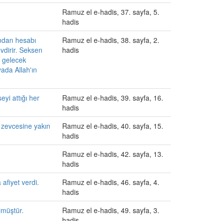
Ramuz el e-hadis, 37. sayfa, 5.
hadis
ondan hesabı
Ramuz el e-hadis, 38. sayfa, 2.
vdirir. Seksen
hadis
 gelecek
yada Allah'ın
eyi attığı her
Ramuz el e-hadis, 39. sayfa, 16.
hadis
i zevcesine yakın
Ramuz el e-hadis, 40. sayfa, 15.
hadis
Ramuz el e-hadis, 42. sayfa, 13.
hadis
afiyet verdi.
Ramuz el e-hadis, 46. sayfa, 4.
hadis
lmüştür.
Ramuz el e-hadis, 49. sayfa, 3.
hadis